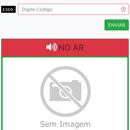
ENVIAR
NO AR