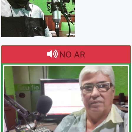
NO AR